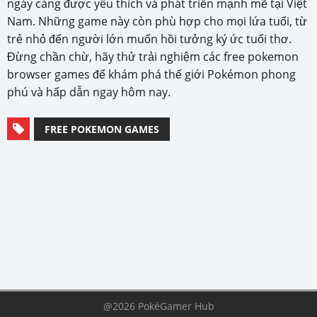
ngày càng được yêu thích và phát triển mạnh mẽ tại Việt
Nam. Những game này còn phù hợp cho mọi lứa tuổi, từ
trẻ nhỏ đến người lớn muốn hồi tưởng ký ức tuổi thơ.
Đừng chần chừ, hãy thử trải nghiệm các free pokemon
browser games để khám phá thế giới Pokémon phong
phú và hấp dẫn ngay hôm nay.
FREE POKEMON GAMES
@2026 PokéGamer Hub