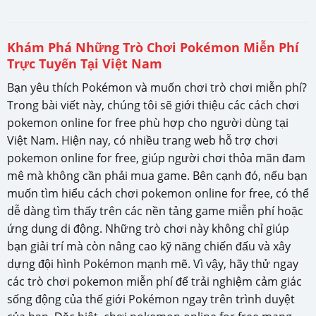
Khám Phá Những Trò Chơi Pokémon Miễn Phí
Trực Tuyến Tại Việt Nam
Bạn yêu thích Pokémon và muốn chơi trò chơi miễn phí?
Trong bài viết này, chúng tôi sẽ giới thiệu các cách chơi
pokemon online for free phù hợp cho người dùng tại
Việt Nam. Hiện nay, có nhiều trang web hỗ trợ chơi
pokemon online for free, giúp người chơi thỏa mãn đam
mê mà không cần phải mua game. Bên cạnh đó, nếu bạn
muốn tìm hiểu cách chơi pokemon online for free, có thể
dễ dàng tìm thấy trên các nền tảng game miễn phí hoặc
ứng dụng di động. Những trò chơi này không chỉ giúp
bạn giải trí mà còn nâng cao kỹ năng chiến đấu và xây
dựng đội hình Pokémon mạnh mẽ. Vì vậy, hãy thử ngay
các trò chơi pokemon miễn phí để trải nghiệm cảm giác
sống động của thế giới Pokémon ngay trên trình duyệt