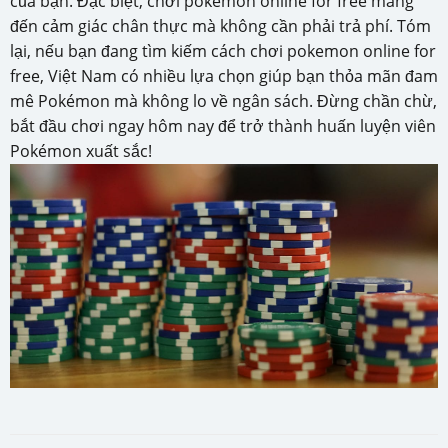
của bạn. Đặc biệt, chơi pokemon online for free mang
đến cảm giác chân thực mà không cần phải trả phí. Tóm
lại, nếu bạn đang tìm kiếm cách chơi pokemon online for
free, Việt Nam có nhiều lựa chọn giúp bạn thỏa mãn đam
mê Pokémon mà không lo về ngân sách. Đừng chần chừ,
bắt đầu chơi ngay hôm nay để trở thành huấn luyện viên
Pokémon xuất sắc!