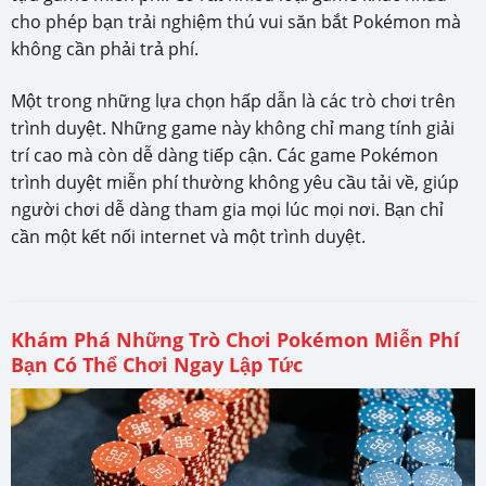
cho phép bạn trải nghiệm thú vui săn bắt Pokémon mà
không cần phải trả phí.
Một trong những lựa chọn hấp dẫn là các trò chơi trên
trình duyệt. Những game này không chỉ mang tính giải
trí cao mà còn dễ dàng tiếp cận. Các game Pokémon
trình duyệt miễn phí thường không yêu cầu tải về, giúp
người chơi dễ dàng tham gia mọi lúc mọi nơi. Bạn chỉ
cần một kết nối internet và một trình duyệt.
Khám Phá Những Trò Chơi Pokémon Miễn Phí
Bạn Có Thể Chơi Ngay Lập Tức