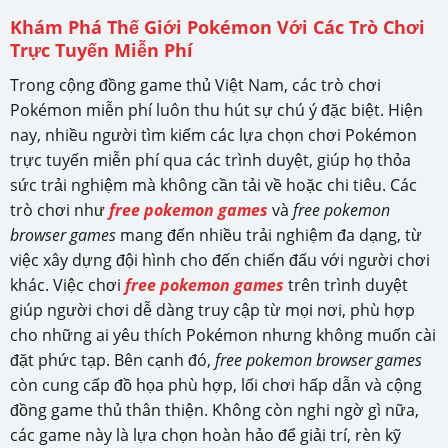
Khám Phá Thế Giới Pokémon Với Các Trò Chơi
Trực Tuyến Miễn Phí
Trong cộng đồng game thủ Việt Nam, các trò chơi
Pokémon miễn phí luôn thu hút sự chú ý đặc biệt. Hiện
nay, nhiều người tìm kiếm các lựa chọn chơi Pokémon
trực tuyến miễn phí qua các trình duyệt, giúp họ thỏa
sức trải nghiệm mà không cần tải về hoặc chi tiêu. Các
trò chơi như
free pokemon games
và
free pokemon
browser games
mang đến nhiều trải nghiệm đa dạng, từ
việc xây dựng đội hình cho đến chiến đấu với người chơi
khác. Việc chơi
free pokemon games
trên trình duyệt
giúp người chơi dễ dàng truy cập từ mọi nơi, phù hợp
cho những ai yêu thích Pokémon nhưng không muốn cài
đặt phức tạp. Bên cạnh đó,
free pokemon browser games
còn cung cấp đồ họa phù hợp, lối chơi hấp dẫn và cộng
đồng game thủ thân thiện. Không còn nghi ngờ gì nữa,
các game này là lựa chọn hoàn hảo để giải trí, rèn kỹ