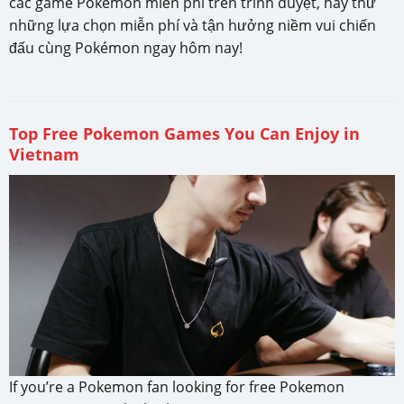
các game Pokémon miễn phí trên trình duyệt, hãy thử
những lựa chọn miễn phí và tận hưởng niềm vui chiến
đấu cùng Pokémon ngay hôm nay!
Top Free Pokemon Games You Can Enjoy in
Vietnam
If you’re a Pokemon fan looking for free Pokemon